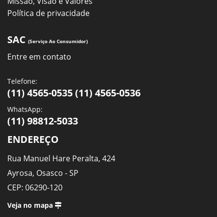
Missão, Visão e Valores
Política de privacidade
SAC
(Serviço Ao Consumidor)
Entre em contato
Telefone:
(11) 4565-0535 (11) 4565-0536
WhatsApp:
(11) 98812-5033
ENDEREÇO
Rua Manuel Hare Peralta, 424
Ayrosa, Osasco - SP
CEP: 06290-120
Veja no mapa