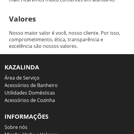
Valores
Nosso maior valor é você, nosso cliente. Por isso,
comprometimento, ética, transparência e
excelência são nossos valores.
KAZALINDA
Área de Serviço
Acessórios de Banheiro
Utilidades Domésticas
Acessórios de Cozinha
INFORMAÇÕES
Sobre nós