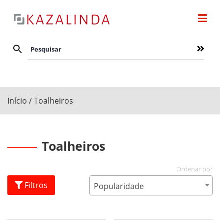
Início
/ Toalheiros
Toalheiros
Filtros
Popularidade