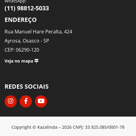
WhatsApp:
(11) 98812-5033
ENDEREÇO
Rua Manuel Hare Peralta, 424
Ayrosa, Osasco - SP
CEP: 06290-120
Veja no mapa
REDES SOCIAIS
Copyright © Kazalinda – 2026 CNPJ: 33.925.085/0001-78