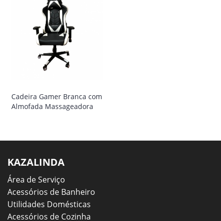
Cadeira Gamer Branca com
Almofada Massageadora
KAZALINDA
Área de Serviço
Acessórios de Banheiro
Utilidades Domésticas
Acessórios de Cozinha