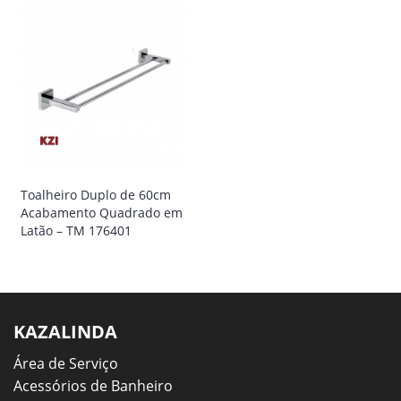
Toalheiro Duplo de 60cm
Acabamento Quadrado em
Latão – TM 176401
KAZALINDA
Área de Serviço
Acessórios de Banheiro