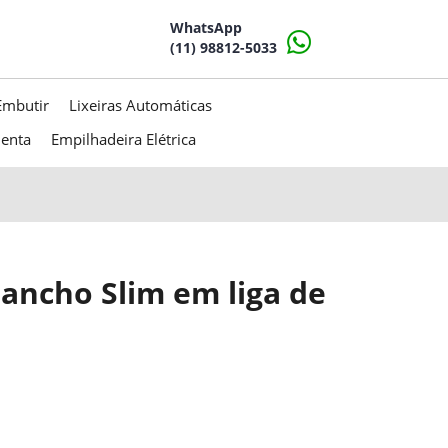
WhatsApp
(11) 98812-5033
Embutir
Lixeiras Automáticas
menta
Empilhadeira Elétrica
ancho Slim em liga de