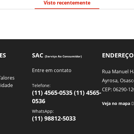
Visto recentemente
ES
SAC
ENDEREÇO
(Serviço Ao Consumidor)
Entre em contato
Rua Manuel Ha
Valores
Ayrosa, Osasc
cidade
Telefone:
CEP: 06290-12
(11) 4565-0535 (11) 4565-
0536
Veja no mapa
WhatsApp:
(11) 98812-5033