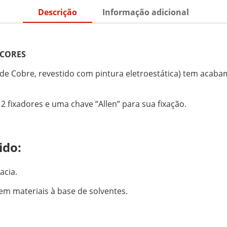
Descrição
Informação adicional
 CORES
de Cobre, revestido com pintura eletroestática) tem acaba
fixadores e uma chave “Allen” para sua fixação.
ido:
acia.
nem materiais à base de solventes.