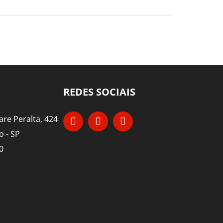
REDES SOCIAIS
re Peralta, 424
o - SP
0