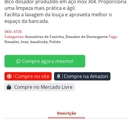
Bico dosador produzido em aço inox 304. Proporciona
uma limpeza mais prática e ágil.
Facilita a lavagem da louça e aproveita melhor o
espaço da bancada.
SKU:
4735
Categorias:
Acessórios de Cozinha
,
Dosador de Dertergente
Tags:
Dosador
,
Inox
,
kazalinda
,
Polido
Compre agora mesmo!
Compre no site
Compre na Amazon
Compre no Mercado Livre
Descrição