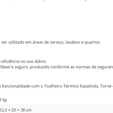
er utilizado em áreas de serviço, lavabos e quartos.
eficiência no uso diário.
fiável e seguro, produzido conforme as normas de seguran
 e funcionalidade com o Toalheiro Térmico Kazalinda. Tor
5 kg
12,5 × 55 × 78 cm