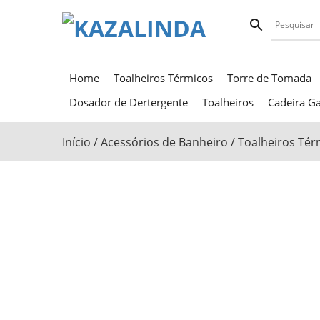
Home
Toalheiros Térmicos
Torre de Tomada
Dosador de Dertergente
Toalheiros
Cadeira Ga
Início
/
Acessórios de Banheiro
/
Toalheiros Tér