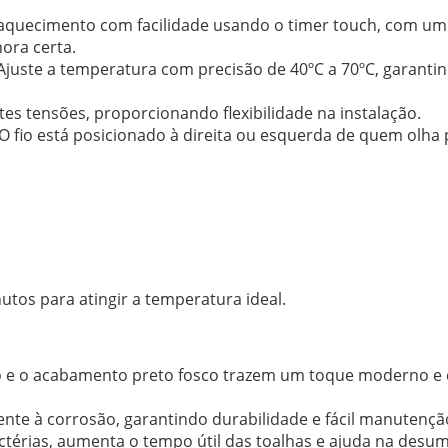
quecimento com facilidade usando o timer touch, com um i
ora certa.
juste a temperatura com precisão de 40ºC a 70ºC, garantin
tes tensões, proporcionando flexibilidade na instalação.
O fio está posicionado à direita ou esquerda de quem olha p
tos para atingir a temperatura ideal.
e o acabamento preto fosco trazem um toque moderno e 
ente à corrosão, garantindo durabilidade e fácil manutençã
ctérias, aumenta o tempo útil das toalhas e ajuda na desum