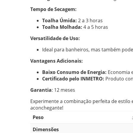
Tempo de Secagem:
Toalha Úmida:
2 a 3 horas
Toalha Molhada:
4 a 5 horas
Versatilidade de Uso:
Ideal para banheiros, mas também pode s
Vantagens Adicionais:
Baixo Consumo de Energia:
Economia e 
Certificado pelo INMETRO:
Produto con
Garantia
: 12 meses
Experimente a combinação perfeita de estilo
aconchegante!
Peso
Dimensões