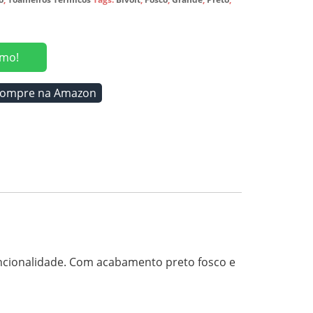
mo!
ompre na Amazon
uncionalidade. Com acabamento preto fosco e