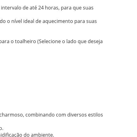
ntervalo de até 24 horas, para que suas
do o nível ideal de aquecimento para suas
ara o toalheiro (Selecione o lado que deseja
charmoso, combinando com diversos estilos
o.
idificação do ambiente.