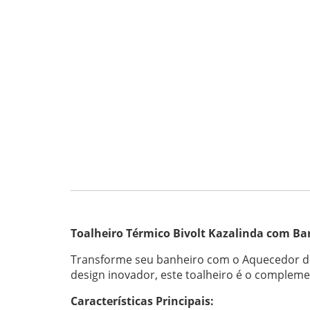
Toalheiro Térmico Bivolt Kazalinda com Ba
Transforme seu banheiro com o Aquecedor de 
design inovador, este toalheiro é o compleme
Características Principais: