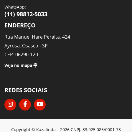
WhatsApp:
(11) 98812-5033
ENDEREÇO
Rua Manuel Hare Peralta, 424
Ayrosa, Osasco - SP
CEP: 06290-120
Veja no mapa
REDES SOCIAIS
Copyright © Kazalinda – 2026 CNPJ: 33.925.085/0001-78