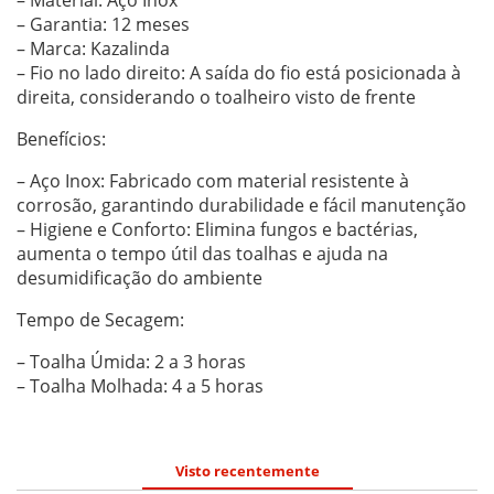
– Material: Aço Inox
– Garantia: 12 meses
– Marca: Kazalinda
– Fio no lado direito: A saída do fio está posicionada à
direita, considerando o toalheiro visto de frente
Benefícios:
– Aço Inox: Fabricado com material resistente à
corrosão, garantindo durabilidade e fácil manutenção
– Higiene e Conforto: Elimina fungos e bactérias,
aumenta o tempo útil das toalhas e ajuda na
desumidificação do ambiente
Tempo de Secagem:
– Toalha Úmida: 2 a 3 horas
– Toalha Molhada: 4 a 5 horas
Visto recentemente