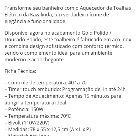
Transforme seu banheiro com o Aquecedor de Toalhas
Elétrico da Kazalinda, um verdadeiro ícone de
elegância e funcionalidade.
Disponível agora no acabamento Gold Polido /
Dourado Polido, este toalheiro é fabricado em aço inox
e combina design sofisticado com conforto térmico,
sendo o complemento ideal para um ambiente
moderno e aconchegante.
Ficha Técnica:
– Controle de temperatura: 40° a 70°
– Timer touch embutido: Programação de 1h até 24h
– Tempo de Aquecimento: Apenas 15 minutos para
atingir a temperatura ideal
– Potência: 150W
– Temperatura máxima: 70ºC
– Bivolt (110V/220V)
– Medidas: 78 x 55 x 12,5 cm (A x L x P)