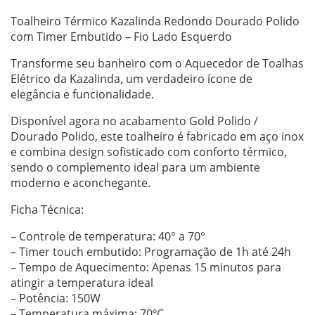
Toalheiro Térmico Kazalinda Redondo Dourado Polido
com Timer Embutido – Fio Lado Esquerdo
Transforme seu banheiro com o Aquecedor de Toalhas
Elétrico da Kazalinda, um verdadeiro ícone de
elegância e funcionalidade.
Disponível agora no acabamento Gold Polido /
Dourado Polido, este toalheiro é fabricado em aço inox
e combina design sofisticado com conforto térmico,
sendo o complemento ideal para um ambiente
moderno e aconchegante.
Ficha Técnica:
– Controle de temperatura: 40° a 70°
– Timer touch embutido: Programação de 1h até 24h
– Tempo de Aquecimento: Apenas 15 minutos para
atingir a temperatura ideal
– Potência: 150W
– Temperatura máxima: 70ºC