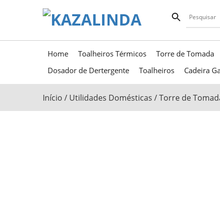
Home
Toalheiros Térmicos
Torre de Tomada
Dosador de Dertergente
Toalheiros
Cadeira Ga
Início
/
Utilidades Domésticas
/
Torre de Tomad