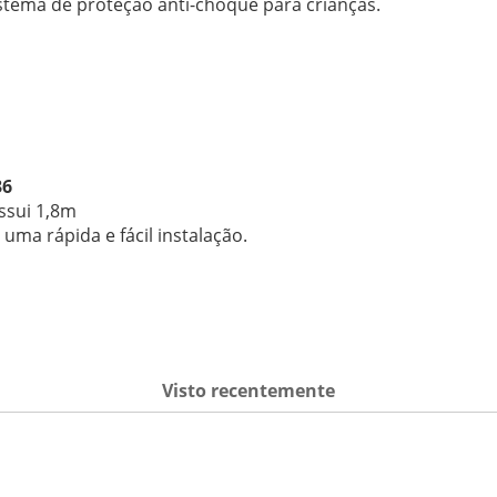
stema de proteção anti-choque para crianças.
36
ssui 1,8m
ma rápida e fácil instalação.
Visto recentemente