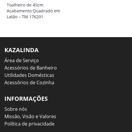
Toalheiro de 45cm
Acabamento Quadrado em
Latão – TM 176201
KAZALINDA
Área de Serviço
Acessórios de Banheiro
Utilidades Domésticas
Acessórios de Cozinha
INFORMAÇÕES
Sobre nós
Missão, Visão e Valores
Política de privacidade