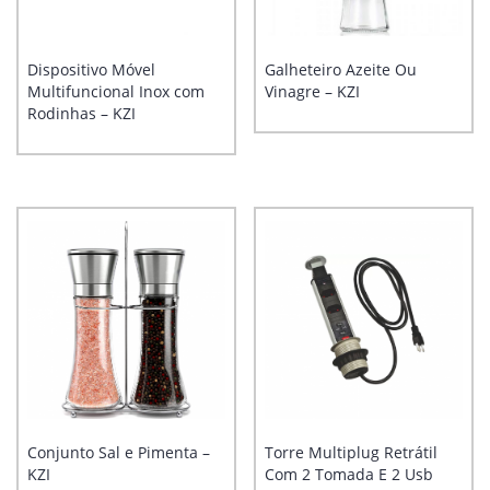
Dispositivo Móvel
Galheteiro Azeite Ou
Multifuncional Inox com
Vinagre – KZI
Rodinhas – KZI
Conjunto Sal e Pimenta –
Torre Multiplug Retrátil
KZI
Com 2 Tomada E 2 Usb