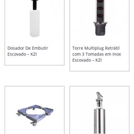
Dosador De Embutir
Torre Multiplug Retrátil
Escovado – KZI
com 3 Tomadas em Inox
Escovado – KZI