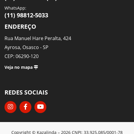
WhatsApp:
(11) 98812-5033
ENDEREÇO
Rua Manuel Hare Peralta, 424
Ayrosa, Osasco - SP
CEP: 06290-120
Veja no mapa
REDES SOCIAIS
Copyright © Kazalinda – 2026 CNPJ: 33.925.085/0001-78