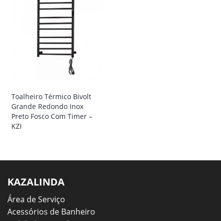
Toalheiro Térmico Bivolt
Grande Redondo Inox
Preto Fosco Com Timer –
KZI
KAZALINDA
Área de Serviço
Acessórios de Banheiro