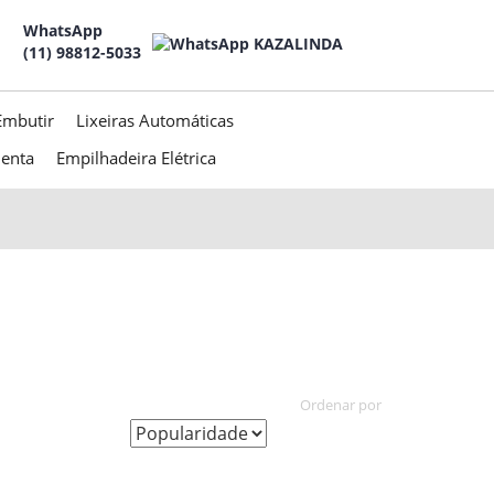
WhatsApp
(11) 98812-5033
Embutir
Lixeiras Automáticas
menta
Empilhadeira Elétrica