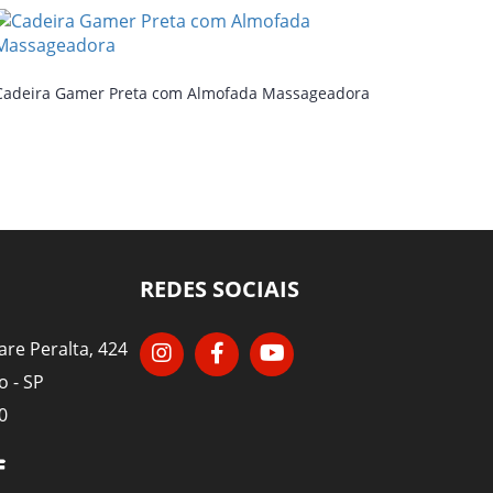
Cadeira Gamer Preta com Almofada Massageadora
REDES SOCIAIS
re Peralta, 424
o - SP
0