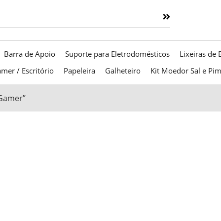
Barra de Apoio
Suporte para Eletrodomésticos
Lixeiras de 
mer / Escritório
Papeleira
Galheteiro
Kit Moedor Sal e Pi
 Gamer”