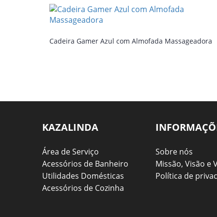
Cadeira Gamer Azul com Almofada Massageadora
KAZALINDA
INFORMAÇÕ
Área de Serviço
Sobre nós
Acessórios de Banheiro
Missão, Visão e 
Utilidades Domésticas
Política de priva
Acessórios de Cozinha