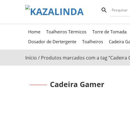
Home
Toalheiros Térmicos
Torre de Tomada
Dosador de Dertergente
Toalheiros
Cadeira Ga
Início
/ Produtos marcados com a tag “Cadeira
Cadeira Gamer