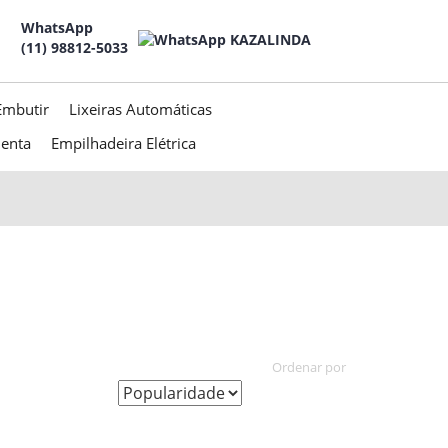
WhatsApp
(11) 98812-5033
Embutir
Lixeiras Automáticas
menta
Empilhadeira Elétrica