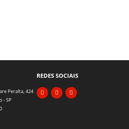
REDES SOCIAIS
re Peralta, 424
o - SP
0