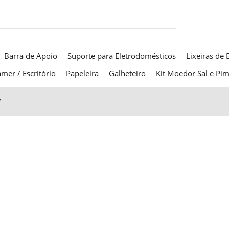
Barra de Apoio
Suporte para Eletrodomésticos
Lixeiras de 
mer / Escritório
Papeleira
Galheteiro
Kit Moedor Sal e Pi
”