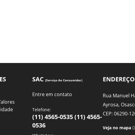
ES
SAC
ENDEREÇO
(Serviço Ao Consumidor)
Entre em contato
Rua Manuel Ha
Valores
Ayrosa, Osasc
cidade
Telefone:
CEP: 06290-12
(11) 4565-0535 (11) 4565-
0536
Veja no mapa