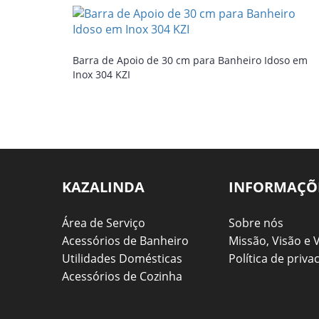
Barra de Apoio de 30 cm para Banheiro Idoso em
Inox 304 KZI
KAZALINDA
INFORMAÇÕ
Área de Serviço
Sobre nós
Acessórios de Banheiro
Missão, Visão e 
Utilidades Domésticas
Política de priva
Acessórios de Cozinha