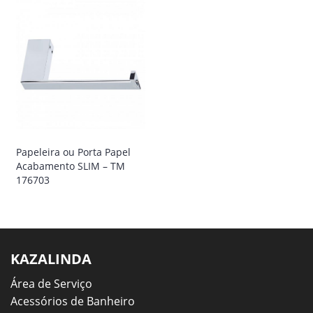
Papeleira ou Porta Papel
Acabamento SLIM – TM
176703
KAZALINDA
Área de Serviço
Acessórios de Banheiro