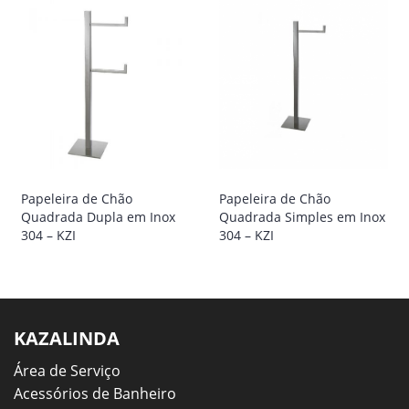
Papeleira de Chão
Papeleira de Chão
Quadrada Dupla em Inox
Quadrada Simples em Inox
304 – KZI
304 – KZI
KAZALINDA
Área de Serviço
Acessórios de Banheiro