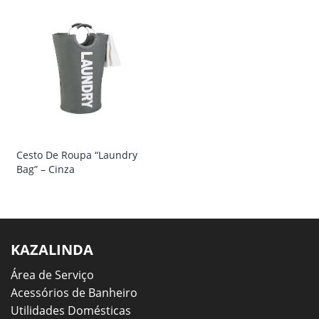
Cesto De Roupa “Laundry
Bag” – Cinza
KAZALINDA
Área de Serviço
Acessórios de Banheiro
Utilidades Domésticas