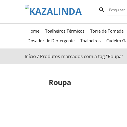
Home
Toalheiros Térmicos
Torre de Tomada
Dosador de Dertergente
Toalheiros
Cadeira Ga
Início
/ Produtos marcados com a tag “Roupa”
Roupa