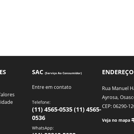
ES
SAC
ENDEREÇO
(Serviço Ao Consumidor)
Entre em contato
Rua Manuel Ha
Valores
Ayrosa, Osasc
cidade
Telefone:
CEP: 06290-12
(11) 4565-0535 (11) 4565-
0536
Veja no mapa
WhatsApp: