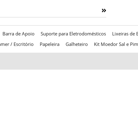
Barra de Apoio
Suporte para Eletrodomésticos
Lixeiras de 
mer / Escritório
Papeleira
Galheteiro
Kit Moedor Sal e Pi