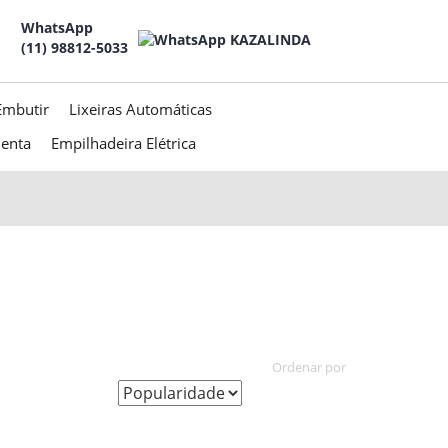
WhatsApp
(11) 98812-5033
Embutir
Lixeiras Automáticas
menta
Empilhadeira Elétrica