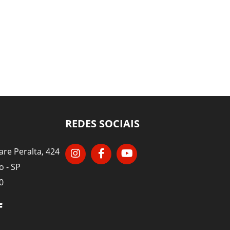
REDES SOCIAIS
re Peralta, 424
o - SP
0