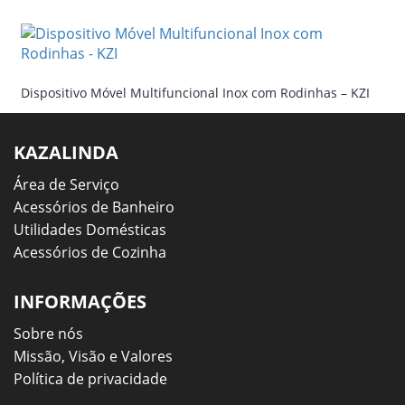
Dispositivo Móvel Multifuncional Inox com Rodinhas – KZI
KAZALINDA
Área de Serviço
Acessórios de Banheiro
Utilidades Domésticas
Acessórios de Cozinha
INFORMAÇÕES
Sobre nós
Missão, Visão e Valores
Política de privacidade