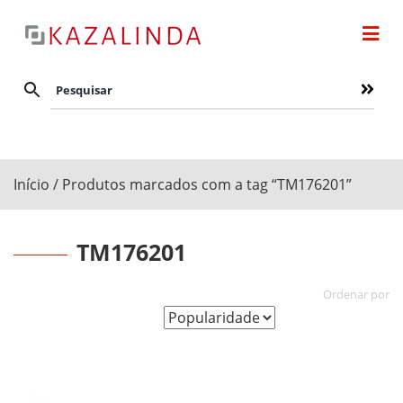
Início
/ Produtos marcados com a tag “TM176201”
TM176201