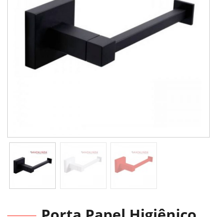
Porta Papel Higiênico