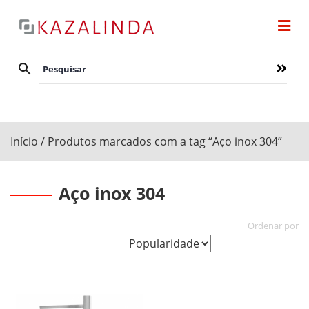
Início
/ Produtos marcados com a tag “Aço inox 304”
Aço inox 304