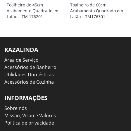
Toalheiro de 45cm
Toalheiro de 60cm
Acabamento Quadrado em
Acabamento Quadrado em
Latão – TM 176201
Latão – TM176301
KAZALINDA
Área de Serviço
Acessórios de Banheiro
Utilidades Domésticas
Acessórios de Cozinha
INFORMAÇÕES
Sobre nós
Missão, Visão e Valores
Política de privacidade