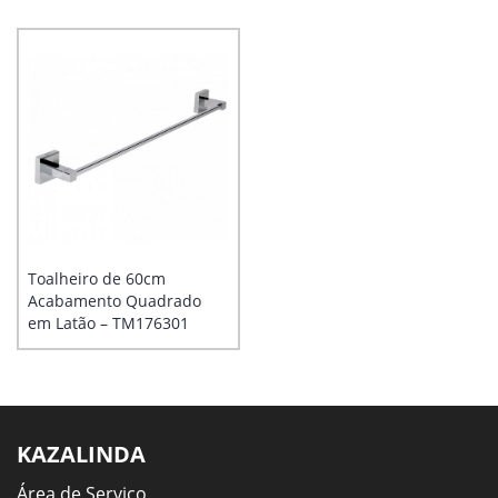
Toalheiro de 60cm
Acabamento Quadrado
em Latão – TM176301
KAZALINDA
Área de Serviço