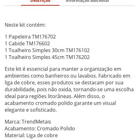
Descrição
Informação adicional
Neste kit contém:
1 Papeleira TM176702
1 Cabide TM176602
1 Toalheiro Simples 30cm TM176102
1 Toalheiro Simples 45cm TM176202
Este kit é essencial para manter a organização em
ambientes como banheiros ou lavabos. Fabricado em
liga de cobre, esses produtos se destacam por sua
durabilidade, pois não oxida, tornando-se uma escolha
ideal para regiões litorâneas. Além disso, o
acabamento cromado polido garante um visual
elegante e sofisticado.
Marca: TrendMetais
Acabamento: Cromado Polido
Material: Liga de cobre