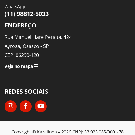
WhatsApp:
(11) 98812-5033
ENDEREÇO
Rua Manuel Hare Peralta, 424
Ayrosa, Osasco - SP
CEP: 06290-120
Veja no mapa
REDES SOCIAIS
Copyright © Kazalinda – 2026 CNPJ: 33.925.085/0001-78