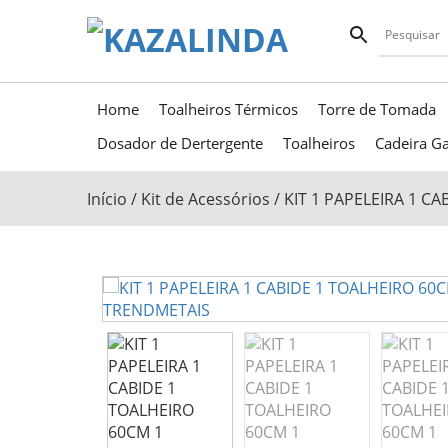
Home
Toalheiros Térmicos
Torre de Tomada
Dosador de Dertergente
Toalheiros
Cadeira Ga
Início
/
Kit de Acessórios
/ KIT 1 PAPELEIRA 1 