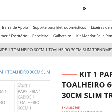
Barra de Apoio
Suporte para Eletrodomésticos
Lixeiras de 
mer / Escritório
Papeleira
Galheteiro
Kit Moedor Sal e Pi
CABIDE 1 TOALHEIRO 60CM 1 TOALHEIRO 30CM SLIM TRENDME
KIT 1 PA
TOALHEIRO 6
30CM SLIM T
SKU:
887805
Categoria:
Kit de Acessórios