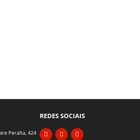
REDES SOCIAIS
re Peralta, 424