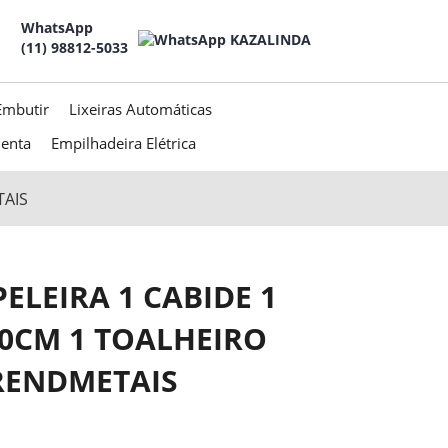
WhatsApp
(11) 98812-5033
Embutir
Lixeiras Automáticas
menta
Empilhadeira Elétrica
TAIS
PELEIRA 1 CABIDE 1
0CM 1 TOALHEIRO
RENDMETAIS