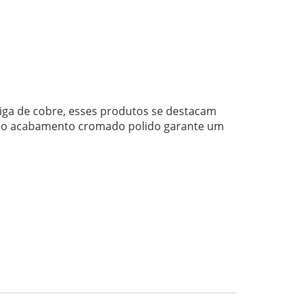
liga de cobre, esses produtos se destacam
so, o acabamento cromado polido garante um