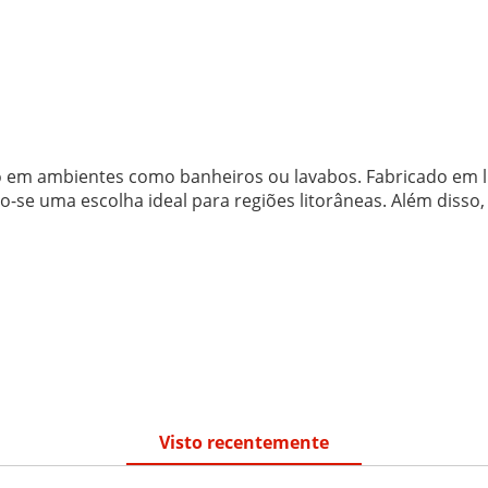
ção em ambientes como banheiros ou lavabos. Fabricado em 
do-se uma escolha ideal para regiões litorâneas. Além dis
Visto recentemente