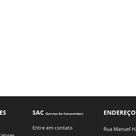
ES
SAC
ENDEREÇO
(Serviço Ao Consumidor)
Entre em contato
Rua Manuel Ha
Valores