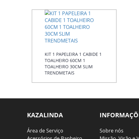
KIT 1 PAPELEIRA 1 CABIDE 1
TOALHEIRO 60CM 1
TOALHEIRO 30CM SLIM
TRENDMETAIS
KAZALINDA
INFORMAÇÕ
Área de Serviço
Sobre nós
Acessórios de Banheiro
Missão, Visão e 