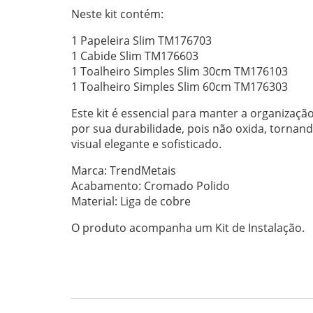
Neste kit contém:
1 Papeleira Slim TM176703
1 Cabide Slim TM176603
1 Toalheiro Simples Slim 30cm TM176103
1 Toalheiro Simples Slim 60cm TM176303
Este kit é essencial para manter a organiza
por sua durabilidade, pois não oxida, tornan
visual elegante e sofisticado.
Marca: TrendMetais
Acabamento: Cromado Polido
Material: Liga de cobre
O produto acompanha um Kit de Instalação.