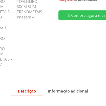
Compre agora mes
Descrição
Informação adicional