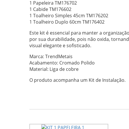
1 Papeleira TM176702
1 Cabide TM176602
1 Toalheiro Simples 45cm TM176202
1 Toalheiro Duplo 60cm TM176402
Este kit é essencial para manter a organiza
por sua durabilidade, pois não oxida, tornan
visual elegante e sofisticado.
Marca: TrendMetais
Acabamento: Cromado Polido
Material: Liga de cobre
O produto acompanha um Kit de Instalação.