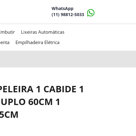
WhatsApp
(11) 98812-5033
Embutir
Lixeiras Automáticas
menta
Empilhadeira Elétrica
PELEIRA 1 CABIDE 1
UPLO 60CM 1
45CM