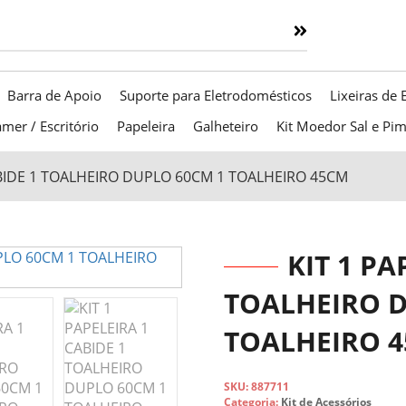
Barra de Apoio
Suporte para Eletrodomésticos
Lixeiras de 
mer / Escritório
Papeleira
Galheteiro
Kit Moedor Sal e Pi
CABIDE 1 TOALHEIRO DUPLO 60CM 1 TOALHEIRO 45CM
KIT 1 PA
TOALHEIRO D
TOALHEIRO 
SKU:
887711
Categoria:
Kit de Acessórios