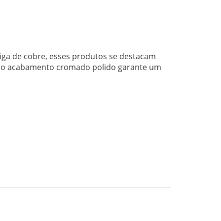
liga de cobre, esses produtos se destacam
so, o acabamento cromado polido garante um