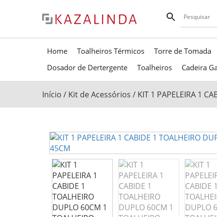
Home
Toalheiros Térmicos
Torre de Tomada
Dosador de Dertergente
Toalheiros
Cadeira Ga
Início
/
Kit de Acessórios
/ KIT 1 PAPELEIRA 1 