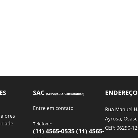
ES
SAC
ENDEREÇO
(Serviço Ao Consumidor)
Entre em contato
Rua Manuel Ha
Valores
Ayrosa, Osasc
cidade
Telefone:
CEP: 06290-12
(11) 4565-0535 (11) 4565-