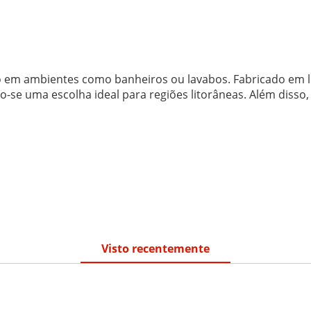
ção em ambientes como banheiros ou lavabos. Fabricado em 
do-se uma escolha ideal para regiões litorâneas. Além dis
Visto recentemente