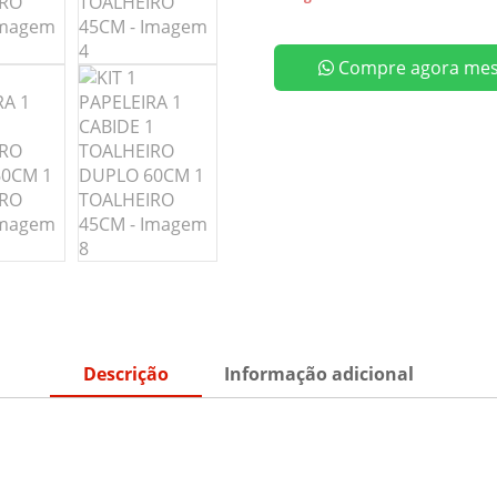
Compre agora me
Descrição
Informação adicional