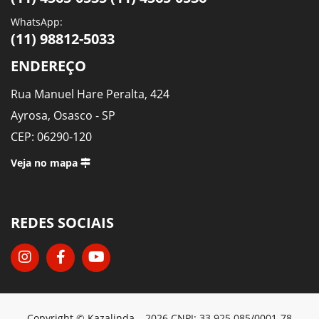
WhatsApp:
(11) 98812-5033
ENDEREÇO
Rua Manuel Hare Peralta, 424
Ayrosa, Osasco - SP
CEP: 06290-120
Veja no mapa
REDES SOCIAIS
Copyright © Kazalinda – 2026 CNPJ: 33.925.085/0001-78