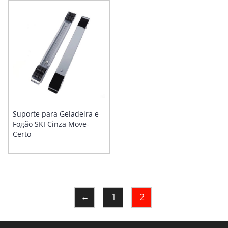
Suporte para Geladeira e
Fogão SKI Cinza Move-
Certo
←
1
2