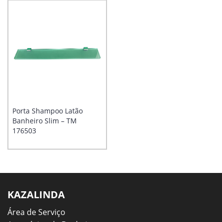
Porta Shampoo Latão
Banheiro Slim – TM
176503
KAZALINDA
Área de Serviço