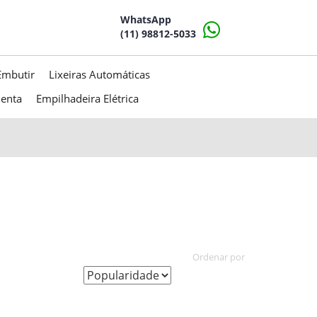
WhatsApp
(11) 98812-5033
Embutir
Lixeiras Automáticas
menta
Empilhadeira Elétrica