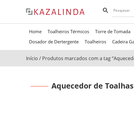
Home
Toalheiros Térmicos
Torre de Tomada
Dosador de Dertergente
Toalheiros
Cadeira Ga
Início
/ Produtos marcados com a tag “Aquecedo
Aquecedor de Toalhas