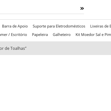
Barra de Apoio
Suporte para Eletrodomésticos
Lixeiras de 
mer / Escritório
Papeleira
Galheteiro
Kit Moedor Sal e Pi
r de Toalhas”