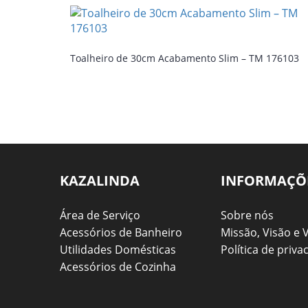
Toalheiro de 30cm Acabamento Slim – TM 176103
KAZALINDA
INFORMAÇÕ
Área de Serviço
Sobre nós
Acessórios de Banheiro
Missão, Visão e 
Utilidades Domésticas
Política de priva
Acessórios de Cozinha