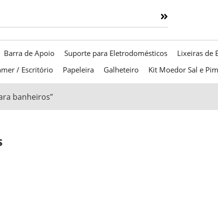
Barra de Apoio
Suporte para Eletrodomésticos
Lixeiras de 
mer / Escritório
Papeleira
Galheteiro
Kit Moedor Sal e Pi
ara banheiros”
s