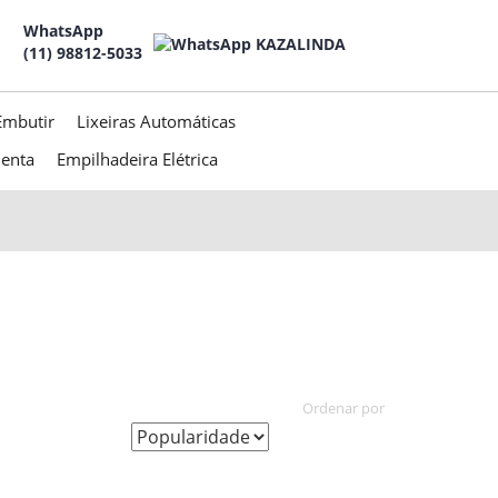
WhatsApp
(11) 98812-5033
Embutir
Lixeiras Automáticas
menta
Empilhadeira Elétrica