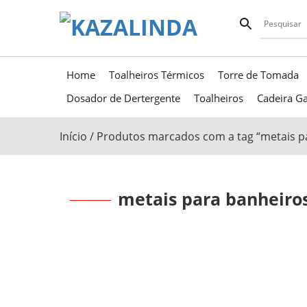
Home
Toalheiros Térmicos
Torre de Tomada
Dosador de Dertergente
Toalheiros
Cadeira Ga
Início
/ Produtos marcados com a tag “metais p
metais para banheiro