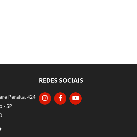
REDES SOCIAIS
re Peralta, 424
o - SP
0