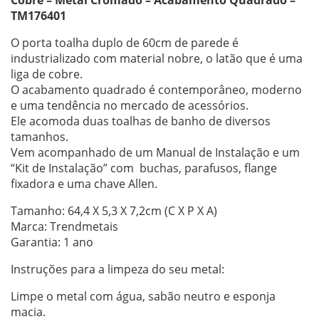
Cobre – Metal Cromado – Acabamento Quadrado –
TM176401
O porta toalha duplo de 60cm de parede é
industrializado com material nobre, o latão que é uma
liga de cobre.
O acabamento quadrado é contemporâneo, moderno
e uma tendência no mercado de acessórios.
Ele acomoda duas toalhas de banho de diversos
tamanhos.
Vem acompanhado de um Manual de Instalação e um
“Kit de Instalação” com buchas, parafusos, flange
fixadora e uma chave Allen.
Tamanho: 64,4 X 5,3 X 7,2cm (C X P X A)
Marca: Trendmetais
Garantia: 1 ano
Instruções para a limpeza do seu metal:
Limpe o metal com água, sabão neutro e esponja
macia.