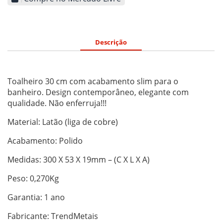
Descrição
Toalheiro 30 cm com acabamento slim para o
banheiro. Design contemporâneo, elegante com
qualidade. Não enferruja!!!
Material: Latão (liga de cobre)
Acabamento: Polido
Medidas: 300 X 53 X 19mm – (C X L X A)
Peso: 0,270Kg
Garantia: 1 ano
Fabricante: TrendMetais