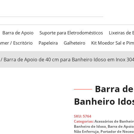
Barra de Apoio
Suporte para Eletrodomésticos
Lixeiras de 
mer / Escritório
Papeleira
Galheteiro
Kit Moedor Sal e Pi
/ Barra de Apoio de 40 cm para Banheiro Idoso em Inox 304
Barra de
Banheiro Ido
SKU:
5764
Categorias:
Acessórios de Banheir
Banheiro de Idoso
,
Barra de Apoio
Não Enferruja
,
Portador de Neces