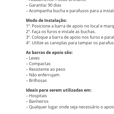
– Garantia: 90 dias
– Acompanha bucha e parafusos para a insta
Modo de Instalação:
1º. Posicione a barra de apoio no local e marq
2º. Faça os furos e instale as buchas.
3º. Coloque a barra de apoio nos furos e par
4º. Utilize as canoplas para tampar os parafus
As barras de apoio são:
– Leves
– Compactas
– Resistente ao peso
– Não enferrujam
– Brilhosas
Ideais para serem utilizadas em:
– Hospitais
– Banheiros
– Qualquer lugar onde seja necessário o apoi