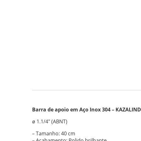
Barra de apoio em Aço Inox 304 – KAZALIND
ø 1.1/4″ (ABNT)
– Tamanho: 40 cm
– Acabamento: Polido brilhante