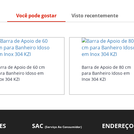
Você pode gostar
Visto recentemente
rra de Apoio de 60 cm
Barra de Apoio de 80 cm
ra Banheiro Idoso em
para Banheiro Idoso em
ox 304 KZI
Inox 304 KZI
ES
SAC
ENDEREÇO
(Serviço Ao Consumidor)