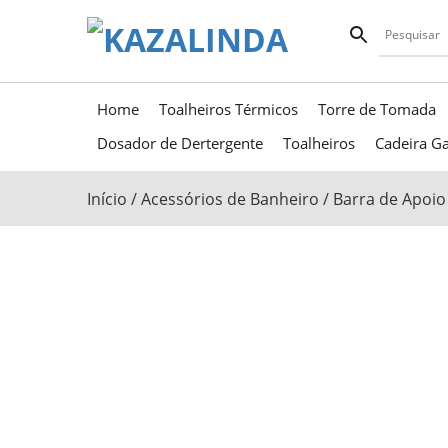
Home
Toalheiros Térmicos
Torre de Tomada
Dosador de Dertergente
Toalheiros
Cadeira Ga
Início
/
Acessórios de Banheiro
/
Barra de Apoio