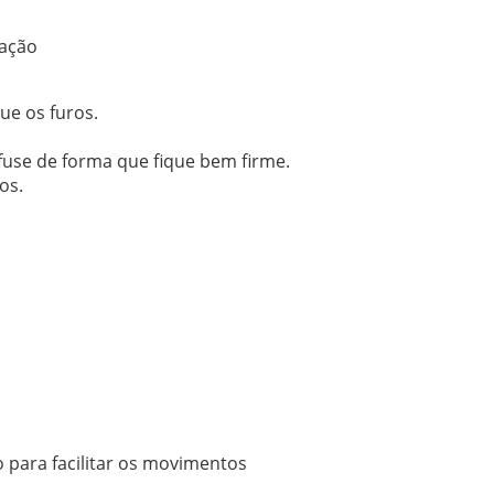
lação
ue os furos.
afuse de forma que fique bem firme.
os.
o para facilitar os movimentos