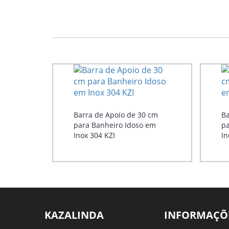
Barra de Apoio de 30 cm
Ba
para Banheiro Idoso em
pa
Inox 304 KZI
In
KAZALINDA
INFORMAÇÕ