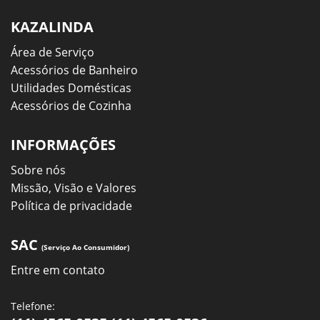
KAZALINDA
Área de Serviço
Acessórios de Banheiro
Utilidades Domésticas
Acessórios de Cozinha
INFORMAÇÕES
Sobre nós
Missão, Visão e Valores
Política de privacidade
SAC
(Serviço Ao Consumidor)
Entre em contato
Telefone: