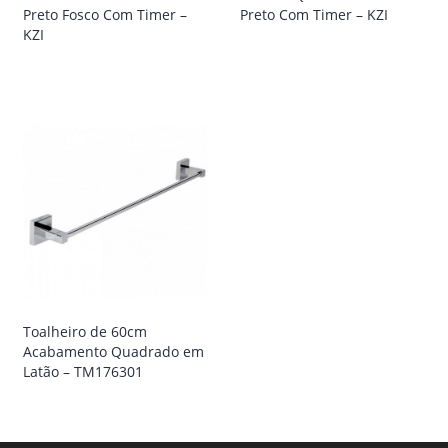
Preto Fosco Com Timer –
Preto Com Timer – KZI
KZI
Toalheiro de 60cm
Acabamento Quadrado em
Latão – TM176301