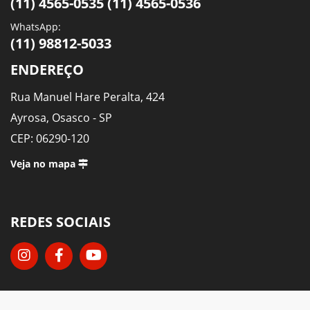
(11) 4565-0535 (11) 4565-0536
WhatsApp:
(11) 98812-5033
ENDEREÇO
Rua Manuel Hare Peralta, 424
Ayrosa, Osasco - SP
CEP: 06290-120
Veja no mapa
REDES SOCIAIS